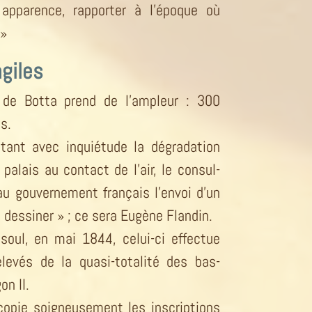
apparence, rapporter à l’époque où
.»
agiles
r de Botta prend de l’ampleur : 300
s.
tant avec inquiétude la dégradation
palais au contact de l’air, le consul-
u gouvernement français l’envoi d’un
 dessiner » ; ce sera Eugène Flandin.
soul, en mai 1844, celui-ci effectue
levés de la quasi-totalité des bas-
on II.
copie soigneusement les inscriptions