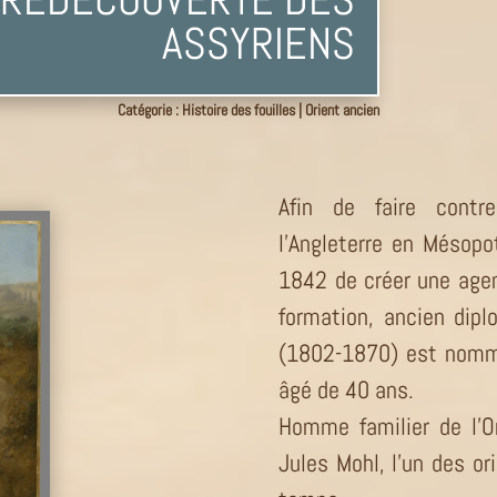
ASSYRIENS
Catégorie :
Histoire des fouilles
|
Orient ancien
Afin de faire contr
l’Angleterre en Mésopot
1842 de créer une age
formation, ancien dipl
(1802-1870) est nommé
âgé de 40 ans.
Homme familier de l’O
Jules Mohl, l’un des o