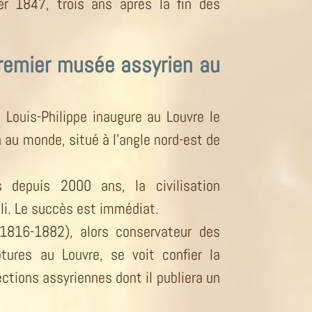
er 1847, trois ans après la fin des
remier musée assyrien au
 Louis-Philippe inaugure au Louvre le
au monde, situé à l’angle nord-est de
s depuis 2000 ans, la civilisation
bli. Le succès est immédiat.
(1816-1882), alors conservateur des
tures au Louvre, se voit confier la
ections assyriennes dont il publiera un