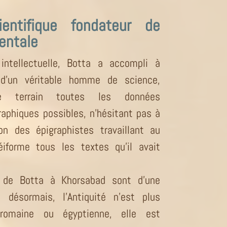
ientifique fondateur de
ientale
intellectuelle, Botta a accompli à
 d’un véritable homme de science,
e terrain toutes les données
raphiques possibles, n’hésitant pas à
on des épigraphistes travaillant au
iforme tous les textes qu’il avait
es de Botta à Khorsabad sont d’une
 désormais, l’Antiquité n’est plus
romaine ou égyptienne, elle est