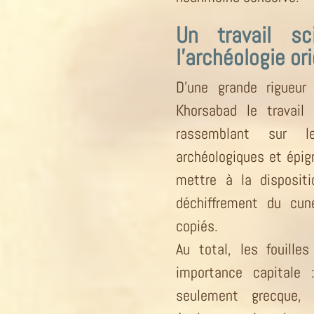
Un travail sc
l’archéologie or
D’une grande rigueur 
Khorsabad le travail
rassemblant sur l
archéologiques et épig
mettre à la dispositi
déchiffrement du cuné
copiés.
Au total, les fouill
importance capitale :
seulement grecque, 