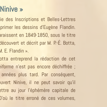
Ninive »
e des Inscriptions et Belles-Lettres
primer les dessins d’Eugène Flandin.
raissent en 1849-1850, sous le titre
couvert et décrit par M. P.-É. Botta,
. E. Flandin ».
Botta entreprend la rédaction de cet
éiforme n’est pas encore déchiffrée ;
 années plus tard. Par conséquent,
uvert Ninive, il ne peut savoir qu’il
ettre au jour l’éphémère capitale de
D’où le titre erroné de ces volumes,