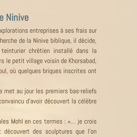
e Ninive
xplorations entreprises à ses frais sur
cherche de la Ninive biblique, il décide,
teinturier chrétien installé dans la
rs le petit village voisin de Khorsabad,
ul, où quelques briques inscrites ont
 met au jour les premiers bas-reliefs
 convaincu d’avoir découvert la célèbre
 Jules Mohl en ces termes : «… je crois
it découvert des sculptures que l’on