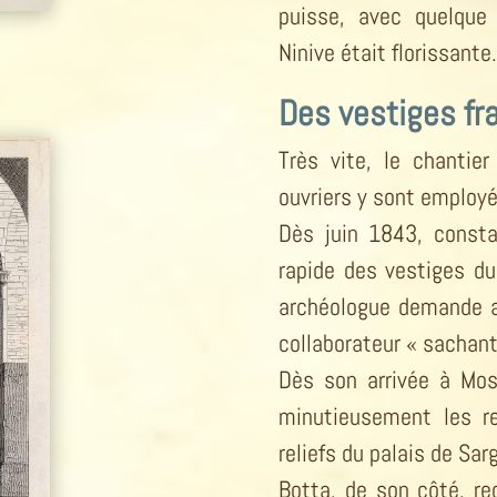
puisse, avec quelque 
Ninive était florissante
Des vestiges fr
Très vite, le chantie
ouvriers y sont employé
Dès juin 1843, consta
rapide des vestiges du 
archéologue demande a
collaborateur « sachant
Dès son arrivée à Mos
minutieusement les re
reliefs du palais de Sarg
Botta, de son côté, re