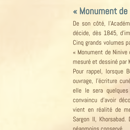
« Monument de 
De son côté, l’Académi
décide, dès 1845, d’im
Cinq grands volumes pa
« Monument de Ninive dé
mesuré et dessiné par M
Pour rappel, lorsque 
ouvrage, l’écriture cun
elle le sera quelques
convaincu d’avoir déco
vient en réalité de m
Sargon II, Khorsabad. 
néanmoins conservé.