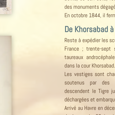
des monuments dégagé
En octobre 1844, il ferm
De Khorsabad à 
Reste à expédier les sc
France ; trente-sept 
taureaux androcéphale
dans la cour Khorsabad
Les vestiges sont cha
soutenus par des c
descendent le Tigre j
déchargées et embarqu
Arrivé au Havre en déce