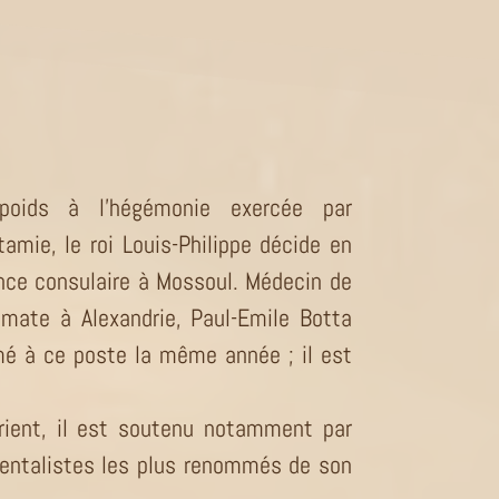
epoids à l’hégémonie exercée par
amie, le roi Louis-Philippe décide en
nce consulaire à Mossoul. Médecin de
omate à Alexandrie, Paul-Emile Botta
 à ce poste la même année ; il est
rient, il est soutenu notamment par
rientalistes les plus renommés de son