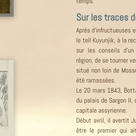
temps.
Sur les traces d
Après d’infructueuses e
le tell Kuyunjik, à la re
sur les conseils d’un 
région, de se tourner ve
situé non loin de Mosso
été ramassées.
Le 20 mars 1843, Botta
du palais de Sargon II,
capitale assyrienne.
Début avril, il avertit
être le premier qui a