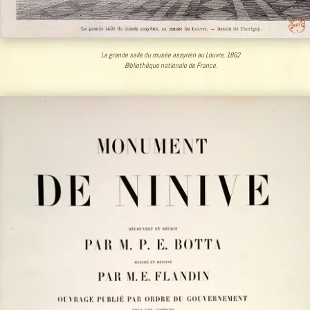
La grande salle du musée assyrien au Louvre, 1862
Bibliothèque nationale de France.