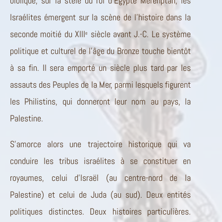
biblique, sur la stèle du roi d’Egypte Mérenptah, les
Israélites émergent sur la scène de l’histoire dans la
seconde moitié du XIII
siècle avant J.-C. Le système
e
politique et culturel de l’âge du Bronze touche bientôt
à sa fin. Il sera emporté un siècle plus tard par les
assauts des Peuples de la Mer, parmi lesquels figurent
les Philistins, qui donneront leur nom au pays, la
Palestine.
S’amorce alors une trajectoire historique qui va
conduire les tribus israélites à se constituer en
royaumes, celui d’Israël (au centre-nord de la
Palestine) et celui de Juda (au sud). Deux entités
politiques distinctes. Deux histoires particulières.