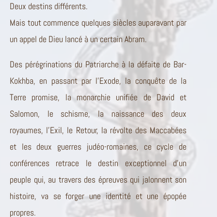
Deux destins différents.
Mais tout commence quelques siècles auparavant par
un appel de Dieu lancé à un certain Abram.
Des pérégrinations du Patriarche à la défaite de Bar-
Kokhba, en passant par l’Exode, la conquête de la
Terre promise, la monarchie unifiée de David et
Salomon, le schisme, la naissance des deux
royaumes, l’Exil, le Retour, la révolte des Maccabées
et les deux guerres judéo-romaines, ce cycle de
conférences retrace le destin exceptionnel d’un
peuple qui, au travers des épreuves qui jalonnent son
histoire, va se forger une identité et une épopée
propres.