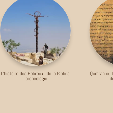
L’histoire des Hébreux : de la Bible à
Qumrân ou l
l’archéologie
d