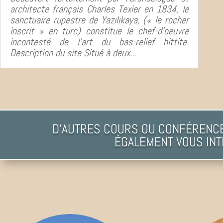
architecte français Charles Texier en 1834, le
sanctuaire rupestre de Yazılıkaya, (« le rocher
inscrit » en turc) constitue le chef-d’oeuvre
incontesté de l’art du bas-relief hittite.
Description du site Situé à deux...
D'AUTRES COURS OU CONFÉRENC
ÉGALEMENT VOUS INT