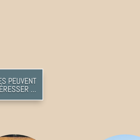
ES PEUVENT
ÉRESSER ...