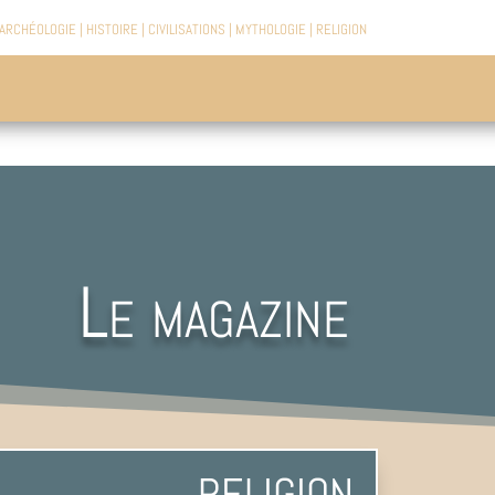
ARCHÉOLOGIE
|
HISTOIRE
|
CIVILISATIONS
|
MYTHOLOGIE
|
RELIGION
Le magazine
RELIGION