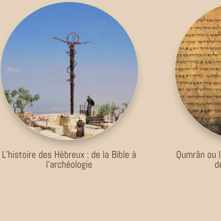
L’histoire des Hébreux : de la Bible à
Qumrân ou l
l’archéologie
d