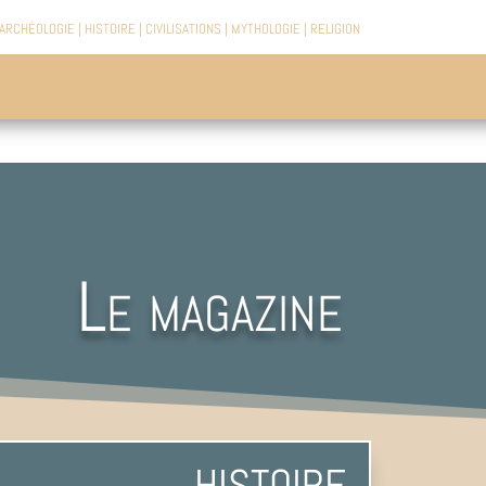
ARCHÉOLOGIE
|
HISTOIRE
|
CIVILISATIONS
|
MYTHOLOGIE
|
RELIGION
Le magazine
HISTOIRE