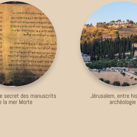
e secret des manuscrits
Jérusalem, entre his
e la mer Morte
archéologie