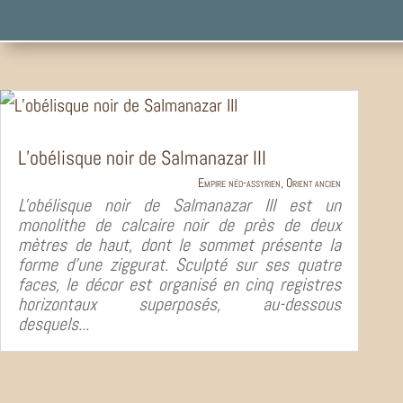
L’obélisque noir de Salmanazar III
Empire néo-assyrien
,
Orient ancien
L'obélisque noir de Salmanazar III est un
monolithe de calcaire noir de près de deux
mètres de haut, dont le sommet présente la
forme d’une ziggurat. Sculpté sur ses quatre
faces, le décor est organisé en cinq registres
horizontaux superposés, au-dessous
desquels...