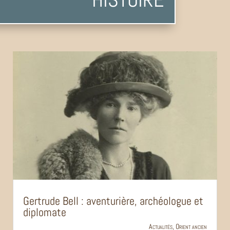
Gertrude Bell : aventurière, archéologue et
diplomate
Actualités
,
Orient ancien