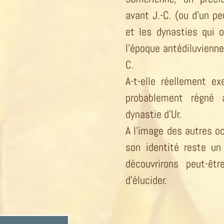
avant J.-C. (ou d’un pe
et les dynasties qui 
l’époque antédiluvienne
C.
A-t-elle réellement ex
probablement régné 
dynastie d’Ur.
A l’image des autres oc
son identité reste u
découvrirons peut-êt
d’élucider.