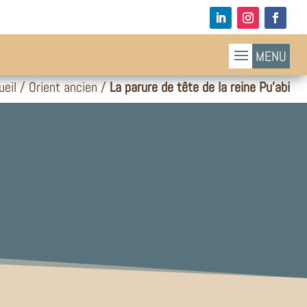
ueil
/
Orient ancien
/
La parure de tête de la reine Pu’abi