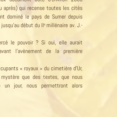
u après) qui recense toutes les cités
ont dominé le pays de Sumer depuis
 jusqu’au début du II
millénaire av. J.-
e
ercé le pouvoir ? Si oui, elle aurait
avant l’avènement de la première
cupants « royaux » du cimetière d’Ur,
n mystère que des textes, que nous
re un jour, nous permettront alors