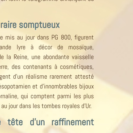
éraire somptueux
re mis au jour dans PG 800, figurent
rande lyre à décor de mosaïque,
e la Reine, une abondante vaisselle
ierre, des contenants à cosmétiques,
rgent d’un réalisme rarement attesté
ésopotamien et d’innombrables bijoux
cornaline, qui comptent parmi les plus
au jour dans les tombes royales d’Ur.
 tête d’un raffinement