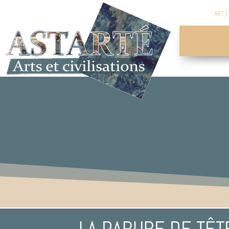
ART
|
LA PARURE DE TÊTE