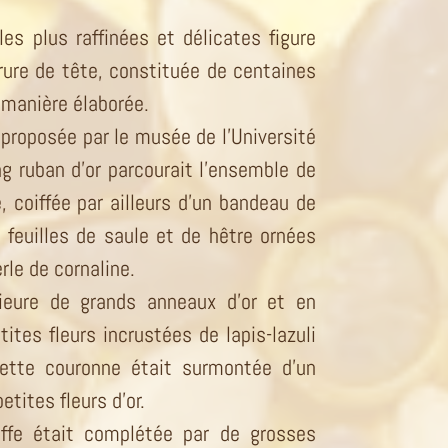
les plus raffinées et délicates figure
rure de tête, constituée de centaines
manière élaborée.
 proposée par le musée de l’Université
g ruban d’or parcourait l’ensemble de
e, coiffée par ailleurs d’un bandeau de
feuilles de saule et de hêtre ornées
rle de cornaline.
rieure de grands anneaux d’or et en
tites fleurs incrustées de lapis-lazuli
ette couronne était surmontée d’un
ites fleurs d’or.
ffe était complétée par de grosses