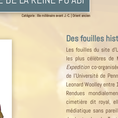
Catégorie :
IIIe millénaire avant J.-C.
|
Orient ancien
Des fouilles his
Les fouilles du site d’
les plus célèbres de
Expedition
co-organisé
de l’Université de Penn
Leonard Woolley entre 
Rendues mondialemen
cimetière dit royal, el
médiatique sans pareil