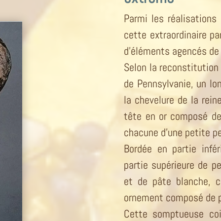
Parmi les réalisations 
cette extraordinaire pa
d’éléments agencés de 
Selon la reconstitution
de Pennsylvanie, un lon
la chevelure de la rein
tête en or composé de 
chacune d’une petite pe
Bordée en partie infé
partie supérieure de pe
et de pâte blanche, c
ornement composé de pet
Cette somptueuse coi