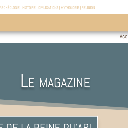
ARCHÉOLOGIE
|
HISTOIRE
|
CIVILISATIONS
|
MYTHOLOGIE
|
RELIGION
Acc
Le magazine
 DE LA REINE PU’ABI