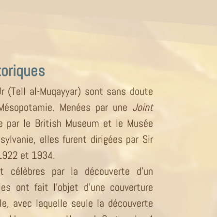
toriques
Ur (Tell al-Muqayyar) sont sans doute
 Mésopotamie. Menées par une
Joint
e par le British Museum et le Musée
sylvanie, elles furent dirigées par Sir
1922 et 1934.
t célèbres par la découverte d’un
les ont fait l’objet d’une couverture
le, avec laquelle seule la découverte