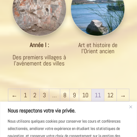
Année I :
Art et histoire de
l’Orient ancien
Des premiers villages à
l’avènement des villes
←
1
2
3
…
8
9
10
11
12
→
Nous respectons votre vie privée.
Nous utilisons quelques cookies pour conserver les cours et conférences
sélectionnés, améliorer votre expérience en étudiant les statistiques de
navigation, et conserver votre choix de consentement sur la gestion des