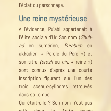
l’éclat du personnage.
Une reine mystérieuse
A l’évidence, Pu’abi appartenait à
l’élite sociale d’Ur. Son nom (
Shub-
ad
en sumérien,
Pu-abum
en
akkadien, « Parole du Père ») et
son titre
(eresh
ou
nin,
« reine »)
sont connus d’après une courte
inscription figurant sur l’un des
trois sceaux-cylindres retrouvés
dans sa tombe.
Qui était-elle ? Son nom n’est pas
cité dans la
Liste royale