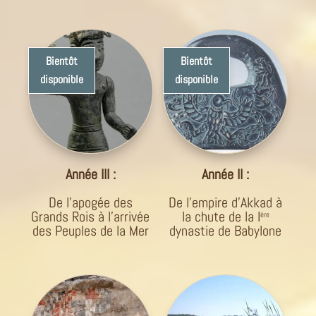
Bientôt
Bientôt
disponible
disponible
Année III :
Année II :
De l’apogée des
De l’empire d’Akkad à
Grands Rois à l’arrivée
la chute de la I
ère
des Peuples de la Mer
dynastie de Babylone