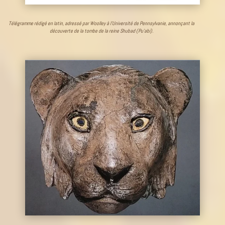
Télégramme rédigé en latin, adressé par Woolley à l’Université de Pennsylvanie, annonçant la
découverte de la tombe de la reine Shubad (Pu’abi).