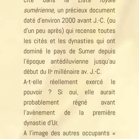
sumérienne
, un précieux document
daté d’environ 2000 avant J.-C. (ou
d’un peu après) qui recense toutes
les cités et les dynasties qui ont
dominé le pays de Sumer depuis
l’époque antédiluvienne jusqu’au
début du II
millénaire av. J.-C.
e
A-t-elle réellement exercé le
pouvoir ? Si oui, elle aurait
probablement régné avant
l’avènement de la première
dynastie d’Ur.
A l’image des autres occupants «