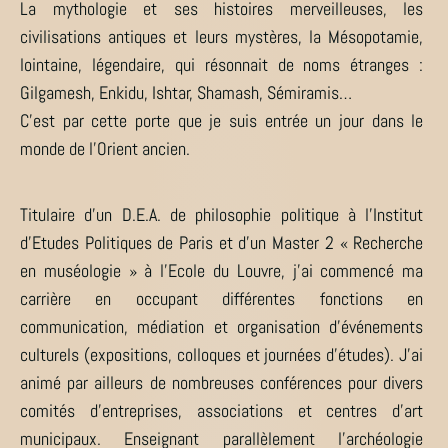
La mythologie et ses histoires merveilleuses, les
civilisations antiques et leurs mystères, la Mésopotamie,
lointaine, légendaire, qui résonnait de noms étranges :
Gilgamesh, Enkidu, Ishtar, Shamash, Sémiramis…
C’est par cette porte que je suis entrée un jour dans le
monde de l’Orient ancien.
Titulaire d’un D.E.A. de philosophie politique à l’Institut
d’Etudes Politiques de Paris et d’un Master 2 « Recherche
en muséologie » à l’Ecole du Louvre, j’ai commencé ma
carrière en occupant différentes fonctions en
communication, médiation et organisation d’événements
culturels (expositions, colloques et journées d’études). J’ai
animé par ailleurs de nombreuses conférences pour divers
comités d’entreprises, associations et centres d’art
municipaux. Enseignant parallèlement l’archéologie