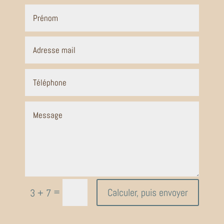
=
Calculer, puis envoyer
3 + 7